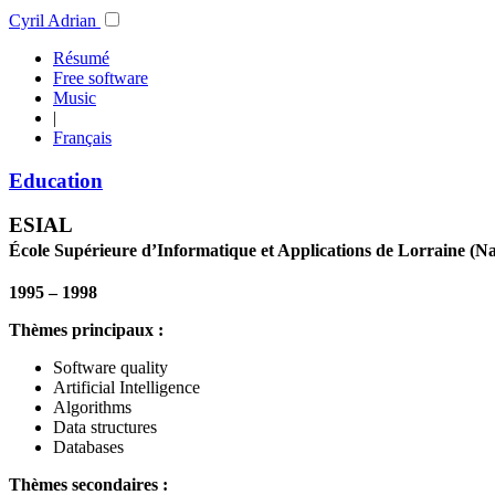
Cyril Adrian
Résumé
Free software
Music
|
Français
Education
ESIAL
École Supérieure d’Informatique et Applications de Lorraine (N
1995 – 1998
Thèmes principaux :
Software quality
Artificial Intelligence
Algorithms
Data structures
Databases
Thèmes secondaires :