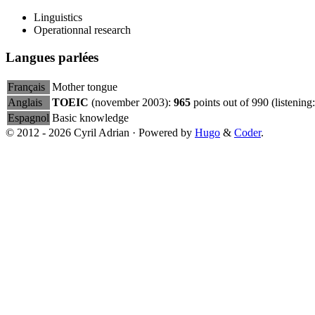
Linguistics
Operationnal research
Langues parlées
Français
Mother tongue
Anglais
TOEIC
(november 2003):
965
points out of 990 (listening
Espagnol
Basic knowledge
© 2012 - 2026 Cyril Adrian · Powered by
Hugo
&
Coder
.