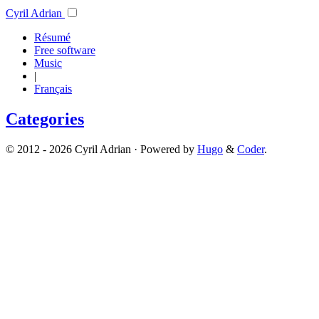
Cyril Adrian
Résumé
Free software
Music
|
Français
Categories
© 2012 - 2026 Cyril Adrian · Powered by
Hugo
&
Coder
.