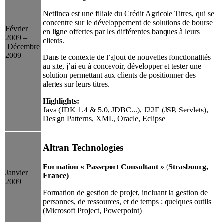
Netfinca est une filiale du Crédit Agricole Titres, qui se
concentre sur le développement de solutions de bourse
Février
en ligne offertes par les différentes banques à leurs
2009 –
clients.
Décembre
2009
Dans le contexte de l’ajout de nouvelles fonctionalités
au site, j’ai eu à concevoir, développer et tester une
solution permettant aux clients de positionner des
alertes sur leurs titres.
Highlights:
Java (JDK 1.4 & 5.0, JDBC...), J22E (JSP, Servlets),
Design Patterns, XML, Oracle, Eclipse
Altran Technologies
Formation « Passeport Consultant » (Strasbourg,
Janvier
France)
2009
Formation de gestion de projet, incluant la gestion de
personnes, de ressources, et de temps ; quelques outils
(Microsoft Project, Powerpoint)