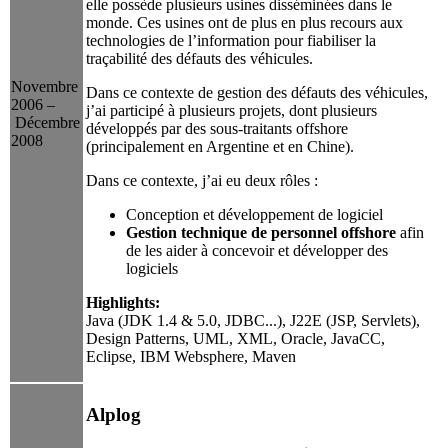
elle possède plusieurs usines disséminées dans le
monde. Ces usines ont de plus en plus recours aux
technologies de l’information pour fiabiliser la
traçabilité des défauts des véhicules.
Novembre
Dans ce contexte de gestion des défauts des véhicules,
2006 –
j’ai participé à plusieurs projets, dont plusieurs
Décembre
développés par des sous-traitants offshore
2008
(principalement en Argentine et en Chine).
Dans ce contexte, j’ai eu deux rôles :
Conception et développement de logiciel
Gestion technique de personnel offshore
afin
de les aider à concevoir et développer des
logiciels
Highlights:
Java (JDK 1.4 & 5.0, JDBC...), J22E (JSP, Servlets),
Design Patterns, UML, XML, Oracle, JavaCC,
Eclipse, IBM Websphere, Maven
Alplog