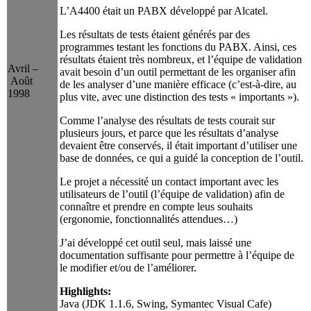
L’A4400 était un PABX développé par Alcatel.
Les résultats de tests étaient générés par des
programmes testant les fonctions du PABX. Ainsi, ces
résultats étaient très nombreux, et l’équipe de validation
Avril –
avait besoin d’un outil permettant de les organiser afin
Août
de les analyser d’une manière efficace (c’est-à-dire, au
1998
plus vite, avec une distinction des tests « importants »).
Comme l’analyse des résultats de tests courait sur
plusieurs jours, et parce que les résultats d’analyse
devaient être conservés, il était important d’utiliser une
base de données, ce qui a guidé la conception de l’outil.
Le projet a nécessité un contact important avec les
utilisateurs de l’outil (l’équipe de validation) afin de
connaître et prendre en compte leus souhaits
(ergonomie, fonctionnalités attendues…)
J’ai développé cet outil seul, mais laissé une
documentation suffisante pour permettre à l’équipe de
le modifier et/ou de l’améliorer.
Highlights:
Java (JDK 1.1.6, Swing, Symantec Visual Cafe)