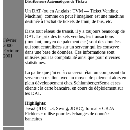
Distributeurs Automatiques de Tickets
Un DAT (ou en Anglais : TVM — Ticket Vending
Machine), comme on peut l’imaginer, est une machine
destinée à l’achat de tickets de train, de bus, etc.
Dans tout réseau de transit, il y a toujours beaucoup de
DAT. Le prix des tickets vendus, les transactions
Février
(montant, moyen de paiement etc.) sont des données
2000 –
qui sont centralisées sur un serveur qui les conserve
Octobre
dans une base de données. Ces informations sont
2001
utilisées pour la comptabilité ainsi que pour diverses
statistiques.
La partie que j’ai eu à concevoir était un composant du
serveur en relation avec un moyen de paiement alors en
plein développement chez SchlumbergerSema et ses
clients : la carte bancaire, en cours de déploiement sur
les DAT.
Highlights:
Java2 (JDK 1.3, Swing, JDBC), format « CB2A
Fichiers » utilisé pour les échanges de données
bancaires