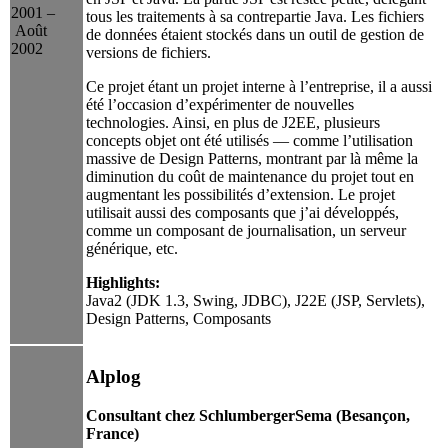
2001 –
tous les traitements à sa contrepartie Java. Les fichiers
Août
de données étaient stockés dans un outil de gestion de
2002
versions de fichiers.
Ce projet étant un projet interne à l’entreprise, il a aussi
été l’occasion d’expérimenter de nouvelles
technologies. Ainsi, en plus de J2EE, plusieurs
concepts objet ont été utilisés — comme l’utilisation
massive de Design Patterns, montrant par là même la
diminution du coût de maintenance du projet tout en
augmentant les possibilités d’extension. Le projet
utilisait aussi des composants que j’ai développés,
comme un composant de journalisation, un serveur
générique, etc.
Highlights:
Java2 (JDK 1.3, Swing, JDBC), J22E (JSP, Servlets),
Design Patterns, Composants
Alplog
Consultant chez SchlumbergerSema (Besançon,
France)