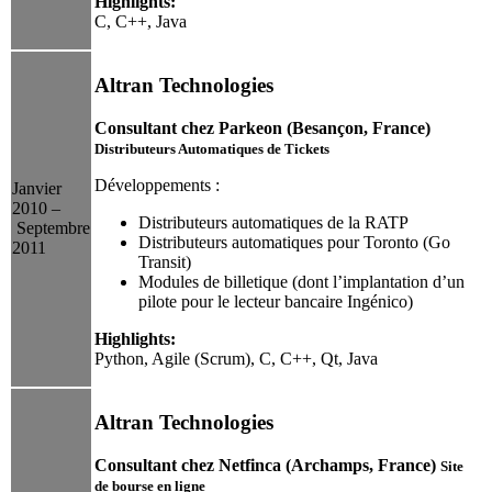
Highlights:
C, C++, Java
Altran Technologies
Consultant chez Parkeon (Besançon, France)
Distributeurs Automatiques de Tickets
Développements :
Janvier
2010 –
Distributeurs automatiques de la RATP
Septembre
Distributeurs automatiques pour Toronto (Go
2011
Transit)
Modules de billetique (dont l’implantation d’un
pilote pour le lecteur bancaire Ingénico)
Highlights:
Python, Agile (Scrum), C, C++, Qt, Java
Altran Technologies
Consultant chez Netfinca (Archamps, France)
Site
de bourse en ligne