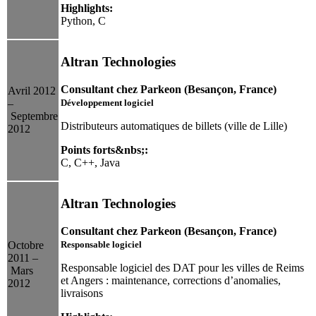
Highlights:
Python, C
Altran Technologies
Consultant chez Parkeon (Besançon, France)
Avril 2012
Développement logiciel
–
Septembre
Distributeurs automatiques de billets (ville de Lille)
2012
Points forts&nbs;:
C, C++, Java
Altran Technologies
Consultant chez Parkeon (Besançon, France)
Responsable logiciel
Octobre
2011 –
Responsable logiciel des DAT pour les villes de Reims
Mars
et Angers : maintenance, corrections d’anomalies,
2012
livraisons