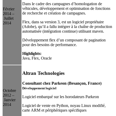
Dans le cadre des campagnes d’homologation de
véhicules, développement et optimisation de fonctions
Février
de recherche et création de campagnes.
2014 –
Juillet
Flex, dans sa version 3, est un logiciel propriétaire
2014
(Adobe), qu’il a fallu intégrer à la chaîne de production
automatisée (intégration continue) utilisant maven.
Développement flex d’un composant de pagination
pour des besoins de performance.
Highlights:
Java, Flex, Oracle
Altran Technologies
Consultant chez Parkeon (Besançon, France)
Développement logiciel
Octobre
2012 –
Logiciel embarqué sur les horodateurs Parkeon
Janvier
2014
Logiciel de vente en Python, noyau Linux modifié,
carte ARM et périphériques spécifiques