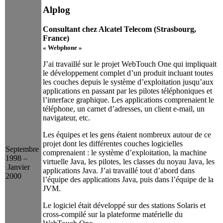
Alplog
Consultant chez Alcatel Telecom (Strasbourg,
France)
« Webphone »
J’ai travaillé sur le projet WebTouch One qui impliquait
le développement complet d’un produit incluant toutes
les couches depuis le système d’exploitation jusqu’aux
applications en passant par les pilotes téléphoniques et
l’interface graphique. Les applications comprenaient le
téléphone, un carnet d’adresses, un client e-mail, un
navigateur, etc.
Les équipes et les gens étaient nombreux autour de ce
projet dont les différentes couches logicielles
Septembre
comprenaient : le système d’exploitation, la machine
1998 –
virtuelle Java, les pilotes, les classes du noyau Java, les
Janvier
applications Java. J’ai travaillé tout d’abord dans
2000
l’équipe des applications Java, puis dans l’équipe de la
JVM.
Le logiciel était développé sur des stations Solaris et
cross-compilé sur la plateforme matérielle du