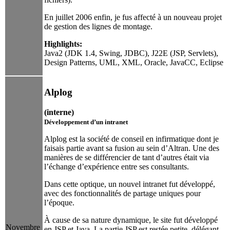
En juillet 2006 enfin, je fus affecté à un nouveau projet
de gestion des lignes de montage.
Highlights:
Java2 (JDK 1.4, Swing, JDBC), J22E (JSP, Servlets),
Design Patterns, UML, XML, Oracle, JavaCC, Eclipse
Alplog
(interne)
Développement d’un intranet
Alplog est la société de conseil en infirmatique dont je
faisais partie avant sa fusion au sein d’Altran. Une des
manières de se différencier de tant d’autres était via
l’échange d’expérience entre ses consultants.
Dans cette optique, un nouvel intranet fut développé,
avec des fonctionnalités de partage uniques pour
l’époque.
À cause de sa nature dynamique, le site fut développé
Novembre
en JSP et Java. La partie JSP est restée petite, délégant